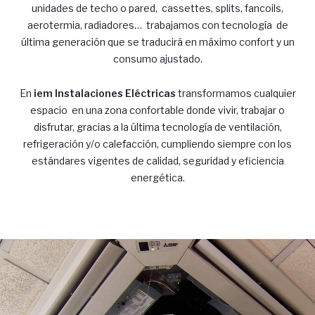
a
unidades de techo o pared, cassettes, splits, fancoils,
aerotermia, radiadores… trabajamos con tecnología de
c
última generación que se traducirá en máximo confort y un
consumo ajustado.
i
En
iem Instalaciones Eléctricas
transformamos cualquier
espacio en una zona confortable donde vivir, trabajar o
disfrutar, gracias a la última tecnología de ventilación,
refrigeración y/o calefacción, cumpliendo siempre con los
ó
estándares vigentes de calidad, seguridad y eficiencia
energética.
n