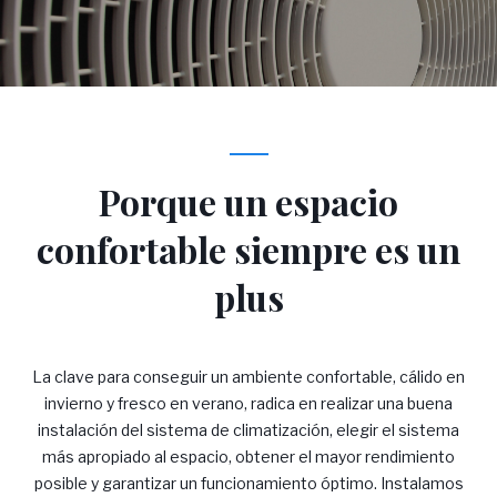
i
m
a
Porque un espacio
t
confortable siempre es un
plus
i
La clave para conseguir un ambiente confortable, cálido en
z
invierno y fresco en verano, radica en realizar una buena
instalación del sistema de climatización, elegir el sistema
más apropiado al espacio, obtener el mayor rendimiento
posible y garantizar un funcionamiento óptimo. Instalamos