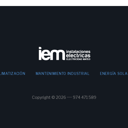
LIMATIZACIÓN
MANTENIMIENTO INDUSTRIAL
ENERGÍA SOLA
Copyright © 2026 ······ 974 471 589